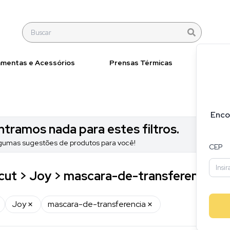
amentas e Acessórios
Prensas Térmicas
Materi
Enco
tramos nada para estes filtros.
gumas sugestões de produtos para você!
CEP
icut > Joy > mascara-de-transferencia
Joy
mascara-de-transferencia