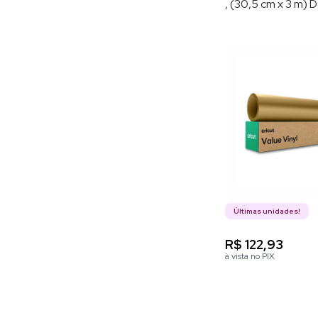
, (30,5 cm x 3 m)
Fosco
Últimas unidades!
R$ 122,93
à vista no PIX