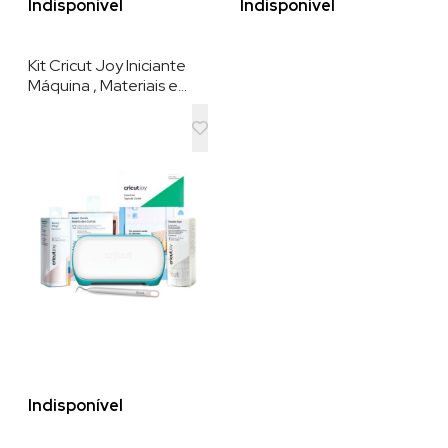
Indisponível
Indisponível
Kit Cricut Joy Iniciante
Máquina , Materiais e
Acessórios
Indisponível