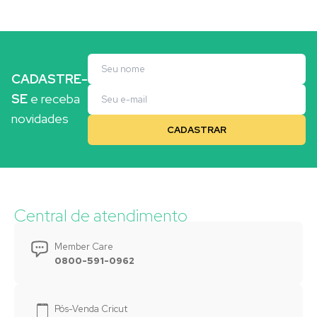
CADASTRE-
SE
e receba
novidades
Central de atendimento
Member Care
0800-591-0962
Pós-Venda Cricut