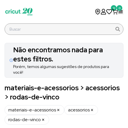
0
0
Não encontramos nada para
estes filtros.
Porém, temos algumas sugestões de produtos para
você!
materiais-e-acessorios > acessorios
> rodas-de-vinco
materiais-e-acessorios
acessorios
rodas-de-vinco