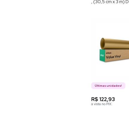
, (30,5 cm x 3 m)
Fosco
Últimas unidades!
R$ 122,93
à vista no PIX