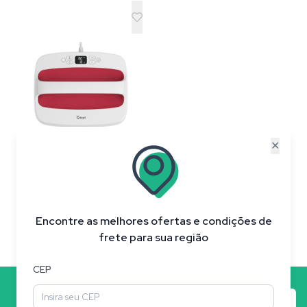
25,4cm - 110v
✕
Indisponível
Encontre as melhores ofertas e condições de
frete para sua região
CEP