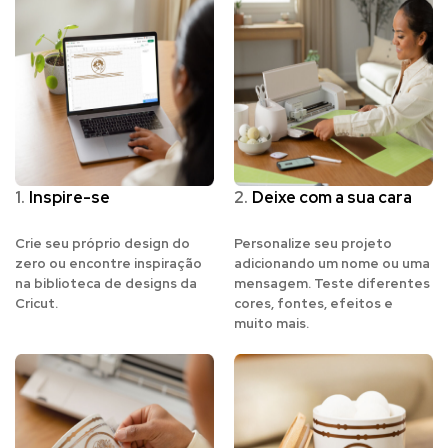
1.
Inspire-se
2.
Deixe com a sua cara
Crie seu próprio design do
Personalize seu projeto
zero ou encontre inspiração
adicionando um nome ou uma
na biblioteca de designs da
mensagem. Teste diferentes
Cricut.
cores, fontes, efeitos e
muito mais.