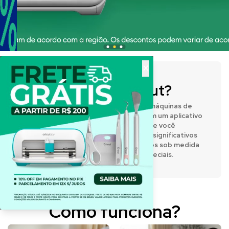
×
O que é a Cricut?
A Cricut® fabrica prensas térmicas e máquinas de
corte inteligentes que funcionam com um aplicativo
de design fácil de usar, permitindo que você
expresse sua criatividade e crie itens significativos
e personalizados. Desenvolva projetos sob medida
para o dia a dia e para momentos especiais.
Como funciona?