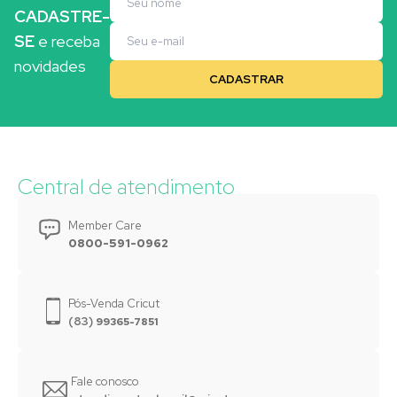
CADASTRE-
SE
e receba
novidades
Central de atendimento
Member Care
0800-591-0962
Pós-Venda Cricut
(83)
99365-7851
Fale conosco