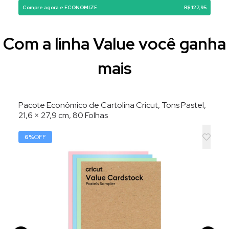
Compre agora e ECONOMIZE
R$ 127,95
Com a linha Value você ganha
mais
Pacote Econômico de Cartolina Cricut, Tons Pastel,
21,6 × 27,9 cm, 80 Folhas
6
%
OFF