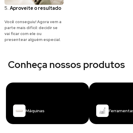
5.
Aproveite o resultado
Você conseguiu! Agora vem a
parte mais difícil: decidir se
vai ficar com ele ou
presentear alguém especial.
Conheça nossos produtos
Máquinas
Ferramenta