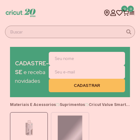
0
0
CADASTRE-
SE
e receba
novidades
Materiais E Acessorios
Suprimentos
Cricut Value Smart Vinil Permanente Inteligente, 14 cm x 3 m, Acabamento brilhante, Prata