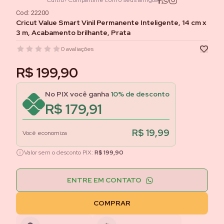
Curtiu? Compartilhe com o seus amigos
Cod:
22200
Cricut Value Smart Vinil Permanente Inteligente, 14 cm x
3 m, Acabamento brilhante, Prata
0
avaliações
R$ 199,90
No PIX você ganha
10
% de desconto
R$ 179,91
R$ 19,99
Você economiza
Valor sem o desconto PIX:
R$ 199,90
ENTRE EM CONTATO
COMPRAR