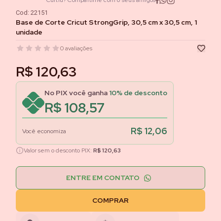
Curtiu? Compartilhe com o seus amigos
Cod:
22151
Base de Corte Cricut StrongGrip, 30,5 cm x 30,5 cm, 1
unidade
0
avaliações
R$ 120,63
No PIX você ganha
10
% de desconto
R$ 108,57
R$ 12,06
Você economiza
Valor sem o desconto PIX:
R$ 120,63
ENTRE EM CONTATO
COMPRAR