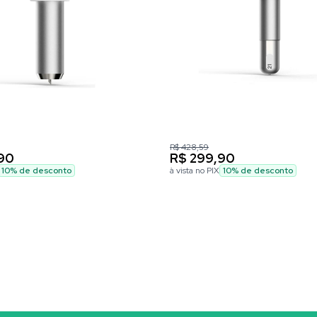
R$ 428,59
90
R$ 299,90
10
% de desconto
à vista no PIX
10
% de desconto