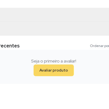
 recentes
Ordenar por
Seja o primeiro a avaliar!
Avaliar produto