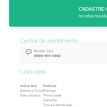
CADASTRE-
receba novid
Central de atendimento
Member Care
0800-591-0962
Links úteis
Sobre Nós
Políticas
Somos a Cricut
Entrega
Fale conosco
Privacidade
Garantia
Troca e devolução