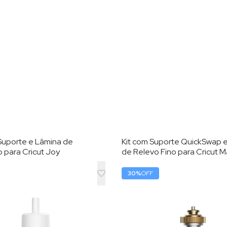
 Suporte e Lâmina de
Kit com Suporte QuickSwap 
 para Cricut Joy
de Relevo Fino para Cricut M
30
%
OFF