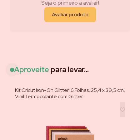
Seja o primeiro a avaliar!
Avaliar produto
Aproveite
para levar...
Kit Cricut Iron-On Glitter, 6 Folhas, 25,4 x 30,5 cm,
Vinil Termocolante com Glitter