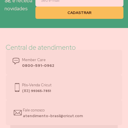
SE
e receba
novidades
Central de atendimento
Member Care
0800-591-0962
Pós-Venda Cricut
(83)
99365-7851
Fale conosco
atendimento-brasil@cricut.com