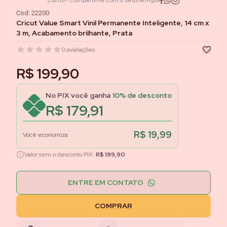
Curtiu? Compartilhe com o seus amigos
Cod:
22200
Cricut Value Smart Vinil Permanente Inteligente, 14 cm x
3 m, Acabamento brilhante, Prata
0
avaliações
R$ 199,90
No PIX você ganha
10
% de desconto
R$ 179,91
R$ 19,99
Você economiza
Valor sem o desconto PIX:
R$ 199,90
ENTRE EM CONTATO
COMPRAR