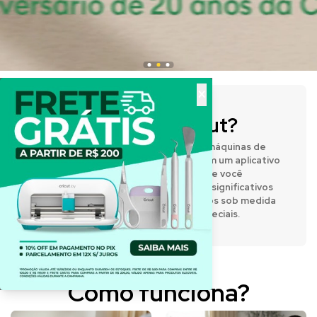
×
O que é a Cricut?
A Cricut® fabrica prensas térmicas e máquinas de
corte inteligentes que funcionam com um aplicativo
de design fácil de usar, permitindo que você
expresse sua criatividade e crie itens significativos
e personalizados. Desenvolva projetos sob medida
para o dia a dia e para momentos especiais.
Como funciona?