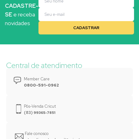
CADASTRE-
SE
e receba
novidades
Central de atendimento
Member Care
0800-591-0962
Pós-Venda Cricut
(83)
99365-7851
Fale conosco