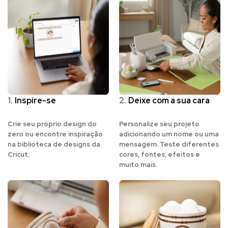
1.
Inspire-se
2.
Deixe com a sua cara
Crie seu próprio design do
Personalize seu projeto
zero ou encontre inspiração
adicionando um nome ou uma
na biblioteca de designs da
mensagem. Teste diferentes
Cricut.
cores, fontes, efeitos e
muito mais.