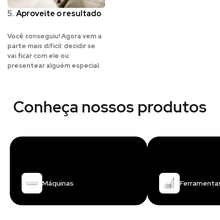
5.
Aproveite o resultado
Você conseguiu! Agora vem a
parte mais difícil: decidir se
vai ficar com ele ou
presentear alguém especial.
Conheça nossos produtos
Máquinas
Ferramenta