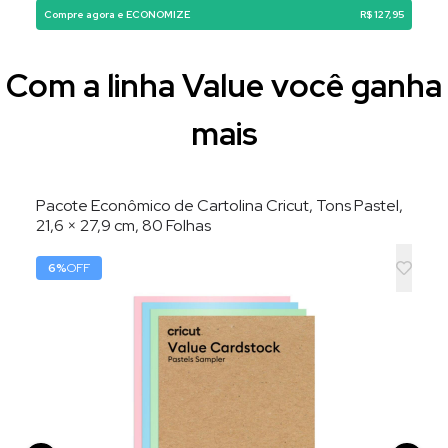
Compre agora e ECONOMIZE
R$ 127,95
Com a linha Value você ganha
mais
Pacote Econômico de Cartolina Cricut, Tons Pastel,
21,6 × 27,9 cm, 80 Folhas
6
%
OFF