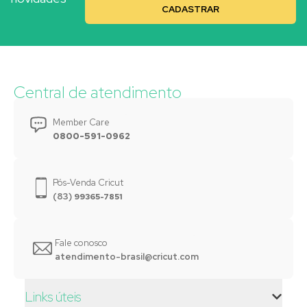
Central de atendimento
Member Care
0800-591-0962
Pós-Venda Cricut
(83)
99365-7851
Fale conosco
atendimento-brasil@cricut.com
Links úteis