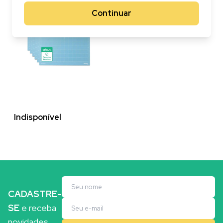
Continuar
Indisponível
CADASTRE-
SE
e receba
novidades