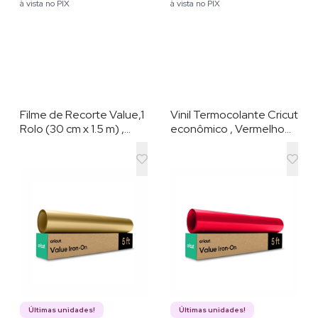
à vista no PIX
à vista no PIX
Filme de Recorte Value,1
Vinil Termocolante Cricut
Rolo (30 cm x 1.5 m) ,
econômico , Vermelho
Dourado
(30 cm x 1,5 m)
Últimas unidades!
Últimas unidades!