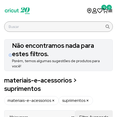
0
0
Não encontramos nada para
estes filtros.
Porém, temos algumas sugestões de produtos para
você!
materiais-e-acessorios >
suprimentos
materiais-e-acessorios
suprimentos