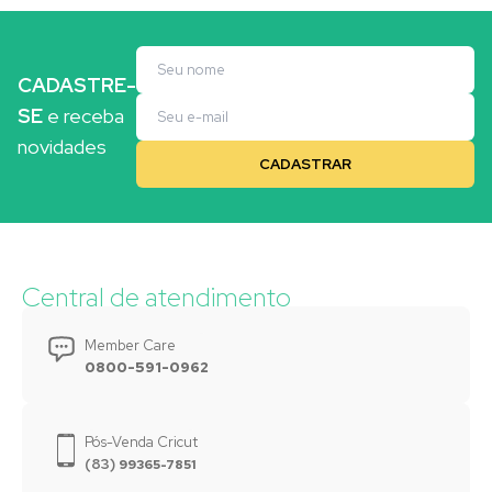
CADASTRE-
SE
e receba
novidades
Central de atendimento
Member Care
0800-591-0962
Pós-Venda Cricut
(83)
99365-7851