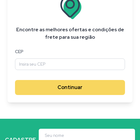
Placa 8,3 × 5 cm
Encontre as melhores ofertas e condições de
frete para sua região
CEP
Continuar
Indisponível
Indisponível
CADASTRE-