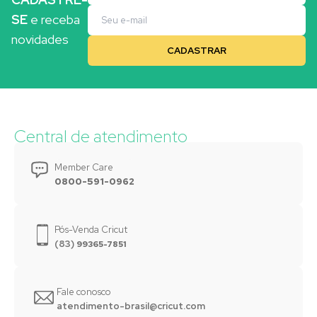
SE
e receba
novidades
Central de atendimento
Member Care
0800-591-0962
Pós-Venda Cricut
(83)
99365-7851
Fale conosco
atendimento-brasil@cricut.com