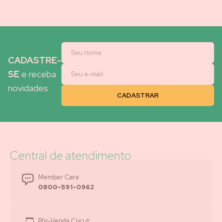
CADASTRE-
SE
e receba
novidades
Central de atendimento
Member Care
0800-591-0962
Pós-Venda Cricut